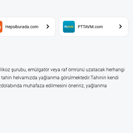
Hepsiburada.com
PTTAVM.com
glikoz şurubu, emülgatör veya raf ömrünü uzatacak herhangi
tahin helvamızda yağlanma görülmektedir.Tahinin kendi
uzdolabında muhafaza edilmesini öneririz, yağlanma