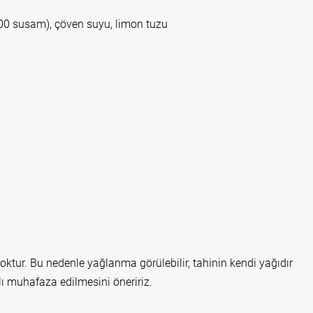
00 susam), çöven suyu, limon tuzu
ktur. Bu nedenle yağlanma görülebilir, tahinin kendi yağıdır
 muhafaza edilmesini öneririz.