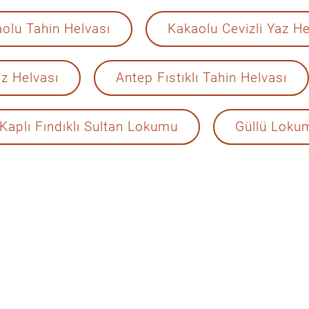
olu Tahin Helvası
Kakaolu Cevizli Yaz He
z Helvası
Antep Fıstıklı Tahin Helvası
 Kaplı Fındıklı Sultan Lokumu
Güllü Loku