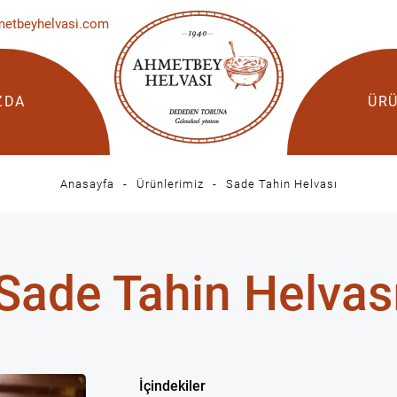
metbeyhelvasi.com
ZDA
ÜRÜ
Anasayfa
Ürünlerimiz
Sade Tahin Helvası
Sade Tahin Helvas
İçindekiler