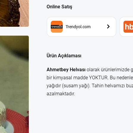
Online Satış
Trendyol.com
Ürün Açıklaması
Ahmetbey Helvası
olarak ürünlerimizde 
bir kimyasal madde YOKTUR. Bu nedenle 
yağıdır (susam yağı). Tahin helvamızı b
azalmaktadır.