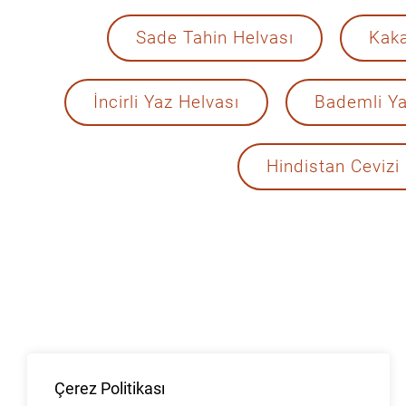
Sade Tahin Helvası
Kaka
İncirli Yaz Helvası
Bademli Ya
Hindistan Cevizi
Çerez Politikası